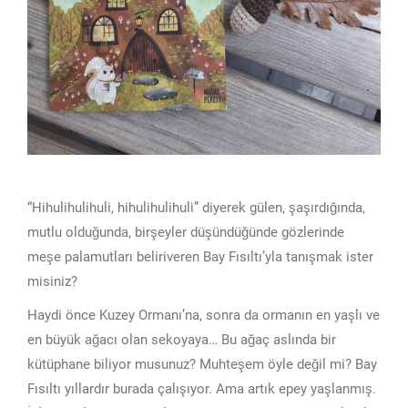
“Hihulihulihuli, hihulihulihuli” diyerek gülen, şaşırdığında,
mutlu olduğunda, birşeyler düşündüğünde gözlerinde
meşe palamutları beliriveren Bay Fısıltı’yla tanışmak ister
misiniz?
Haydi önce Kuzey Ormanı’na, sonra da ormanın en yaşlı ve
en büyük ağacı olan sekoyaya… Bu ağaç aslında bir
kütüphane biliyor musunuz? Muhteşem öyle değil mi? Bay
Fısıltı yıllardır burada çalışıyor. Ama artık epey yaşlanmış.