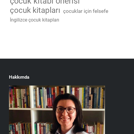
çocuk kitabı önerisi
çocuk kitapları
çocuklar için felsefe
İngilizce çocuk kitapları
Hakkımda