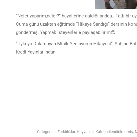
“Neler yaparım,neler?” hayallerine daldığı andaa.. Tatlı bir 
Cuma günü uzaktan eğitimde “Hikaye Sandığı” dersinin konus
göndermiş. Yapmak isteyenlerle paylaşabilirim😊
”Uykuya Dalamayan Minik Yediuyurun Hikayesi”, Sabine Bohl
Kredi Yayınları’ndan.
Categories:
Farklılıklar
,
Hayvanlar
,
Kategorilendirilmemiş
,
M