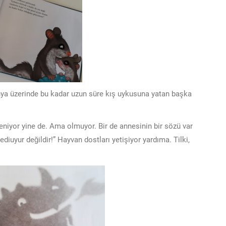
ünya üzerinde bu kadar uzun süre kış uykusuna yatan başka
niyor yine de. Ama olmuyor. Bir de annesinin bir sözü var
iuyur değildir!” Hayvan dostları yetişiyor yardıma. Tilki,