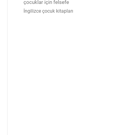
çocuklar için felsefe
İngilizce çocuk kitapları