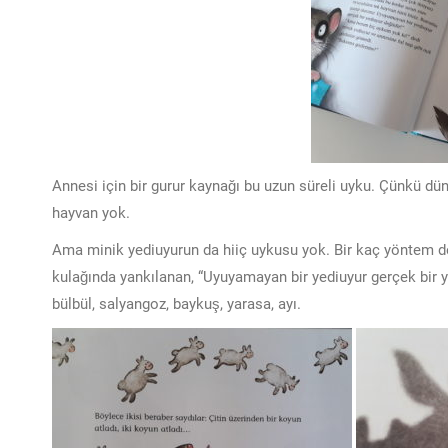
Annesi için bir gurur kaynağı bu uzun süreli uyku. Çünkü d
hayvan yok.
Ama minik yediuyurun da hiiç uykusu yok. Bir kaç yöntem de
kulağında yankılanan, “Uyuyamayan bir yediuyur gerçek bir yed
bülbül, salyangoz, baykuş, yarasa, ayı.