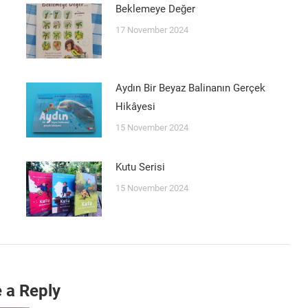
Beklemeye Değer
17 November 2024
Aydın Bir Beyaz Balinanın Gerçek
Hikâyesi
15 November 2024
Kutu Serisi
15 November 2024
 a Reply