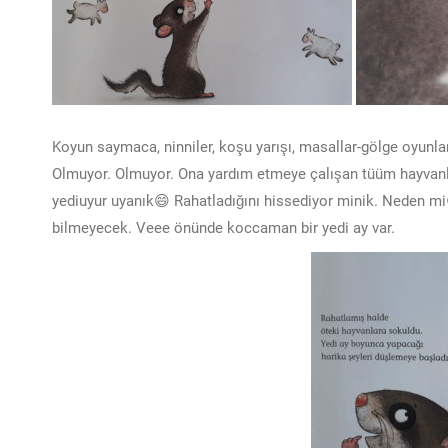
Koyun saymaca, ninniler, koşu yarışı, masallar-gölge oyun
Olmuyor. Olmuyor. Ona yardım etmeye çalışan tüüm hayvanlar
yediuyur uyanık😄 Rahatladığını hissediyor minik. Neden 
bilmeyecek. Veee önünde koccaman bir yedi ay var.