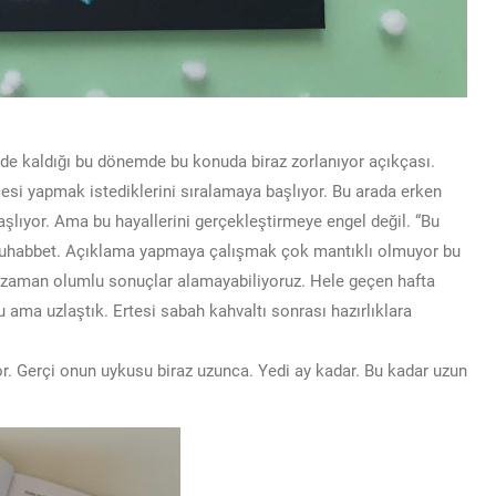
Evde kaldığı bu dönemde bu konuda biraz zorlanıyor açıkçası.
i yapmak istediklerini sıralamaya başlıyor. Bu arada erken
aşlıyor. Ama bu hayallerini gerçekleştirmeye engel değil. “Bu
 muhabbet. Açıklama yapmaya çalışmak çok mantıklı olmuyor bu
 zaman olumlu sonuçlar alamayabiliyoruz. Hele geçen hafta
 ama uzlaştık. Ertesi sabah kahvaltı sonrası hazırlıklara
. Gerçi onun uykusu biraz uzunca. Yedi ay kadar. Bu kadar uzun