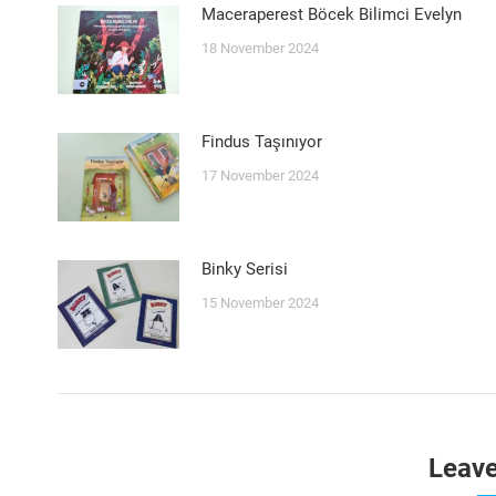
Maceraperest Böcek Bilimci Evelyn
18 November 2024
Findus Taşınıyor
17 November 2024
Binky Serisi
15 November 2024
Leave