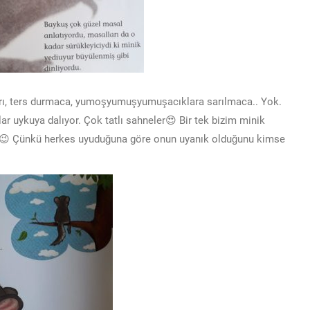
ları, ters durmaca, yumoşyumuşyumuşacıklara sarılmaca.. Yok.
 uykuya dalıyor. Çok tatlı sahneler😍 Bir tek bizim minik
mi😉 Çünkü herkes uyuduğuna göre onun uyanık olduğunu kimse