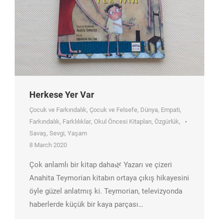
Herkese Yer Var
Çocuk ve Farkındalık
,
Çocuk ve Felsefe
,
Dünya
,
Empati
,
Farkındalık
,
Farklılıklar
,
Okul Öncesi Kitapları
,
Özgürlük
,
Savaş
,
Sevgi
,
Yaşam
8 March 2020
Çok anlamlı bir kitap daha🌿 Yazarı ve çizeri
Anahita Teymorian kitabın ortaya çıkış hikayesini
öyle güzel anlatmış ki. Teymorian, televizyonda
haberlerde küçük bir kaya parçası…