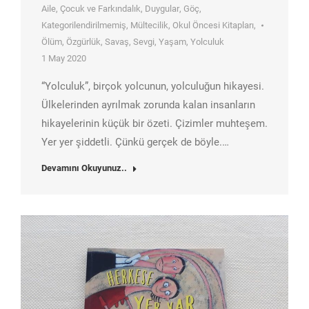
Aile
,
Çocuk ve Farkındalık
,
Duygular
,
Göç
,
Kategorilendirilmemiş
,
Mültecilik
,
Okul Öncesi Kitapları
,
Ölüm
,
Özgürlük
,
Savaş
,
Sevgi
,
Yaşam
,
Yolculuk
1 May 2020
“Yolculuk”, birçok yolcunun, yolculuğun hikayesi.
Ülkelerinden ayrılmak zorunda kalan insanların
hikayelerinin küçük bir özeti. Çizimler muhteşem.
Yer yer şiddetli. Çünkü gerçek de böyle.…
Devamını Okuyunuz..