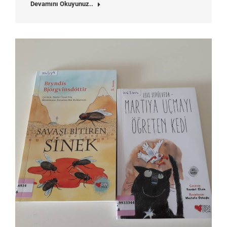
Devamını Okuyunuz..