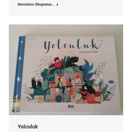
Devamını Okuyunuz..
Yolculuk