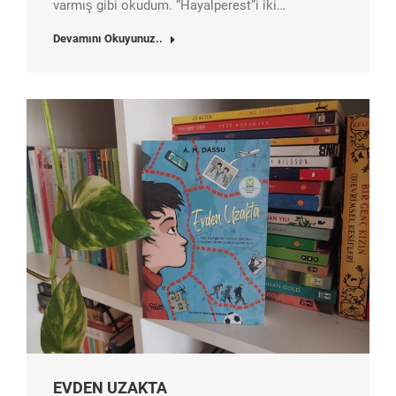
varmış gibi okudum. “Hayalperest”i iki…
Devamını Okuyunuz..
EVDEN UZAKTA