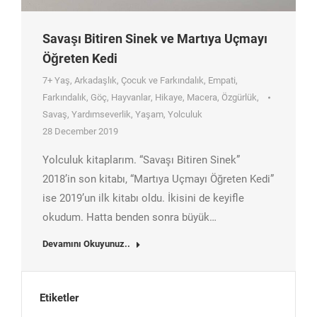
Savaşı Bitiren Sinek ve Martıya Uçmayı
Öğreten Kedi
7+ Yaş
,
Arkadaşlık
,
Çocuk ve Farkındalık
,
Empati
,
Farkındalık
,
Göç
,
Hayvanlar
,
Hikaye
,
Macera
,
Özgürlük
,
Savaş
,
Yardımseverlik
,
Yaşam
,
Yolculuk
28 December 2019
Yolculuk kitaplarım. “Savaşı Bitiren Sinek”
2018’in son kitabı, “Martıya Uçmayı Öğreten Kedi”
ise 2019’un ilk kitabı oldu. İkisini de keyifle
okudum. Hatta benden sonra büyük…
Devamını Okuyunuz..
Etiketler