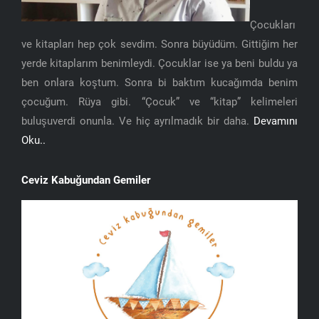
Çocukları
ve kitapları hep çok sevdim. Sonra büyüdüm. Gittiğim her
yerde kitaplarım benimleydi. Çocuklar ise ya beni buldu ya
ben onlara koştum. Sonra bi baktım kucağımda benim
çocuğum. Rüya gibi. “Çocuk” ve “kitap” kelimeleri
buluşuverdi onunla. Ve hiç ayrılmadık bir daha.
Devamını
Oku..
Ceviz Kabuğundan Gemiler