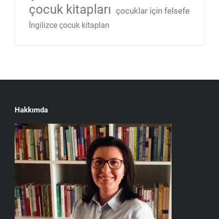
çocuk kitapları
çocuklar için felsefe
İngilizce çocuk kitapları
Hakkımda