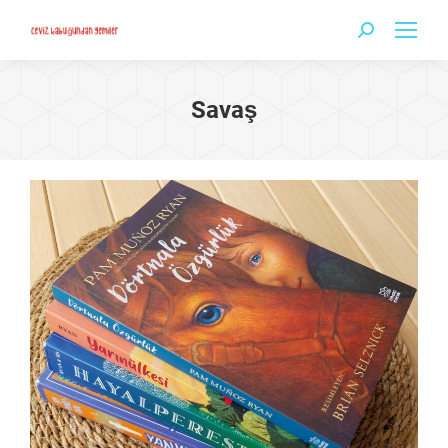
Search:
Savaş