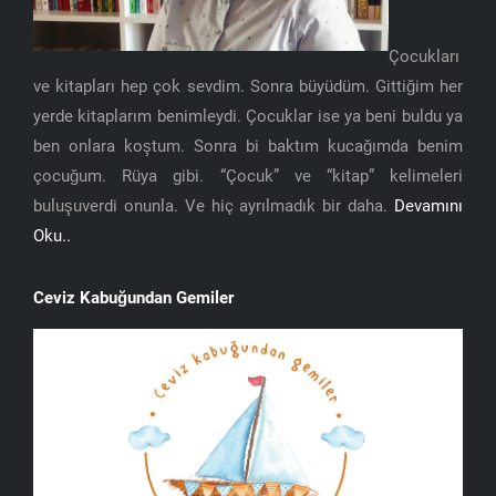
Çocukları
ve kitapları hep çok sevdim. Sonra büyüdüm. Gittiğim her
yerde kitaplarım benimleydi. Çocuklar ise ya beni buldu ya
ben onlara koştum. Sonra bi baktım kucağımda benim
çocuğum. Rüya gibi. “Çocuk” ve “kitap” kelimeleri
buluşuverdi onunla. Ve hiç ayrılmadık bir daha.
Devamını
Oku..
Ceviz Kabuğundan Gemiler