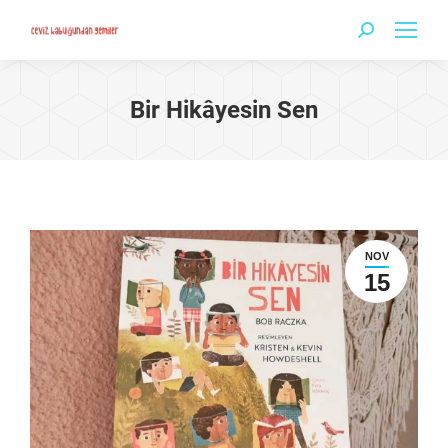
Search:
Bir Hikâyesin Sen
NOV
15