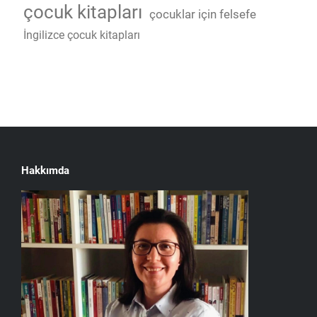
çocuk kitapları
çocuklar için felsefe
İngilizce çocuk kitapları
Hakkımda