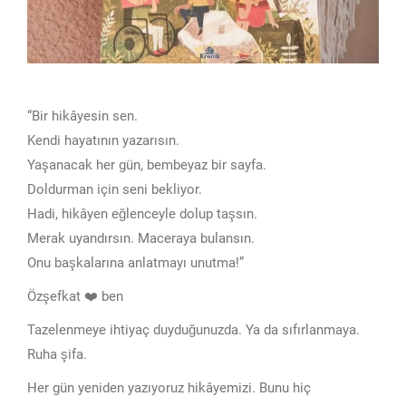
“Bir hikâyesin sen.
Kendi hayatının yazarısın.
Yaşanacak her gün, bembeyaz bir sayfa.
Doldurman için seni bekliyor.
Hadi, hikâyen eğlenceyle dolup taşsın.
Merak uyandırsın. Maceraya bulansın.
Onu başkalarına anlatmayı unutma!”
Özşefkat ❤️ ben
Tazelenmeye ihtiyaç duyduğunuzda. Ya da sıfırlanmaya.
Ruha şifa.
Her gün yeniden yazıyoruz hikâyemizi. Bunu hiç