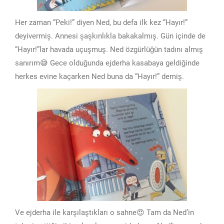
Her zaman “Peki!” diyen Ned, bu defa ilk kez “Hayır!”
deyivermiş. Annesi şaşkınlıkla bakakalmış. Gün içinde de
“Hayır!”lar havada uçuşmuş. Ned özgürlüğün tadını almış
sanırım😅 Gece olduğunda ejderha kasabaya geldiğinde
herkes evine kaçarken Ned buna da “Hayır!” demiş.
Ve ejderha ile karşılaştıkları o sahne😍 Tam da Ned’in