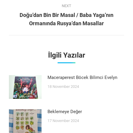
NEXT
Doğu’dan Bin Bir Masal / Baba Yaga’nın
Next
Ormanında Rusya’dan Masallar
post:
İlgili Yazılar
Maceraperest Böcek Bilimci Evelyn
18 November 2024
Beklemeye Değer
17 November 2024