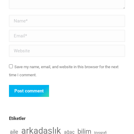
Name *
Email *
Website
Save my name, email, and website in this browser for the next
time I comment.
Post comment
Etiketler
arkadaşlık
bilim
aile
ağaç
biyografi