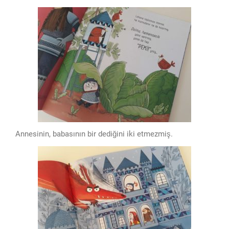
Annesinin, babasının bir dediğini iki etmezmiş.