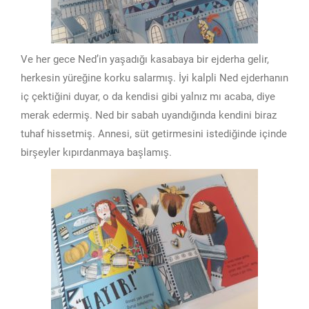
Ve her gece Ned’in yaşadığı kasabaya bir ejderha gelir,
herkesin yüreğine korku salarmış. İyi kalpli Ned ejderhanın
iç çektiğini duyar, o da kendisi gibi yalnız mı acaba, diye
merak edermiş. Ned bir sabah uyandığında kendini biraz
tuhaf hissetmiş. Annesi, süt getirmesini istediğinde içinde
birşeyler kıpırdanmaya başlamış.