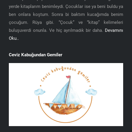
yerde kitaplarım benimleydi. Çocuklar ise ya beni buldu ya
ben onlara koştum. Sonra bi baktım kucağımda benim
çocuğum. Rüya gibi. “Çocuk” ve “kitap” kelimeleri
buluşuverdi onunla. Ve hiç ayrılmadık bir daha.
Devamını
Oku..
Ceviz Kabuğundan Gemiler