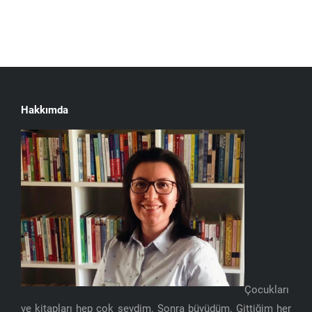
Hakkımda
Çocukları
ve kitapları hep çok sevdim. Sonra büyüdüm. Gittiğim her