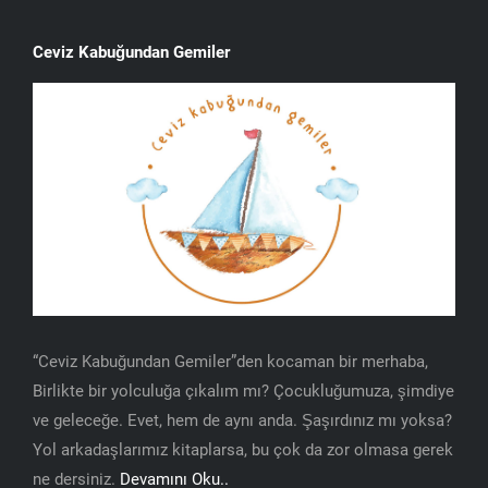
Ceviz Kabuğundan Gemiler
“Ceviz Kabuğundan Gemiler”den kocaman bir merhaba,
Birlikte bir yolculuğa çıkalım mı? Çocukluğumuza, şimdiye
ve geleceğe. Evet, hem de aynı anda. Şaşırdınız mı yoksa?
Yol arkadaşlarımız kitaplarsa, bu çok da zor olmasa gerek
ne dersiniz.
Devamını Oku..