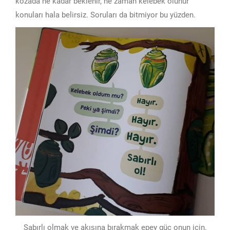
kozada ne kadar beklenir, ne zaman kelebek olunur
konuları hala belirsiz. Soruları da bitmiyor bu yüzden.
Sabırlı olmak ve akışına bırakmak epey güç onun için.