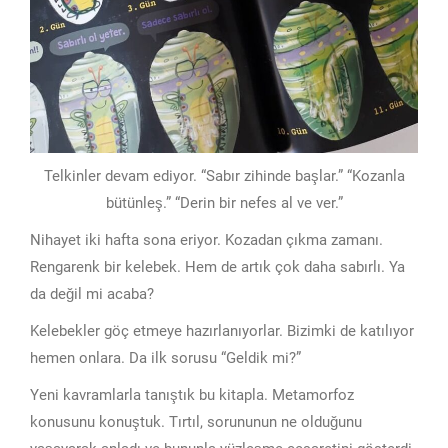
Telkinler devam ediyor. “Sabır zihinde başlar.” “Kozanla
bütünleş.” “Derin bir nefes al ve ver.”
Nihayet iki hafta sona eriyor. Kozadan çıkma zamanı.
Rengarenk bir kelebek. Hem de artık çok daha sabırlı. Ya
da değil mi acaba?
Kelebekler göç etmeye hazırlanıyorlar. Bizimki de katılıyor
hemen onlara. Da ilk sorusu “Geldik mi?”
Yeni kavramlarla tanıştık bu kitapla. Metamorfoz
konusunu konuştuk. Tırtıl, sorununun ne olduğunu