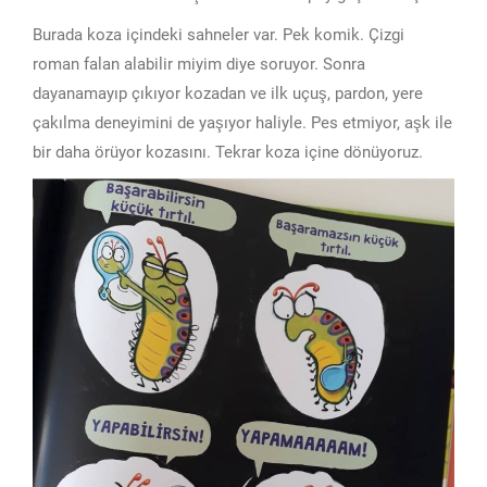
Burada koza içindeki sahneler var. Pek komik. Çizgi
roman falan alabilir miyim diye soruyor. Sonra
dayanamayıp çıkıyor kozadan ve ilk uçuş, pardon, yere
çakılma deneyimini de yaşıyor haliyle. Pes etmiyor, aşk ile
bir daha örüyor kozasını. Tekrar koza içine dönüyoruz.