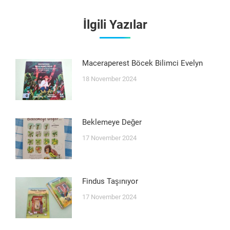
İlgili Yazılar
Maceraperest Böcek Bilimci Evelyn
18 November 2024
Beklemeye Değer
17 November 2024
Findus Taşınıyor
17 November 2024