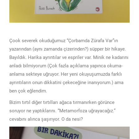
Çook severek okuduğumuz “Çorbamda Zürafa Var”ın
yazarından (aynı zamanda çizerinden?) süpper bir hikaye.
Bayıldık. Harika ayrıntılar ve espriler var. Minik ne kadarını
anladı bilmiyorum (Çok fazla açıklama yapınca okuma-
anlama sekteye uğruyor. Her yeni okuyuşumuzda farklı
ayrıntıların onun dikkatini çekeceğine inanıyorum.) ama
ben çok eğlendim.
Bizim tırtıl diğer tırtılları ağaca tırmanırken görünce
soruyor ne yaptıklarını. “Metamorfoza uğrayacağız.”
cevabını alınca şaşırıyor. O da nesi?