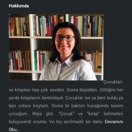
Hakkımda
Çocukları
ve kitapları hep çok sevdim. Sonra büyüdüm. Gittiğim her
yerde kitaplarım benimleydi. Çocuklar ise ya beni buldu ya
ben onlara koştum. Sonra bi baktım kucağımda benim
çocuğum. Rüya gibi. “Çocuk” ve “kitap” kelimeleri
buluşuverdi onunla. Ve hiç ayrılmadık bir daha.
Devamını
Oku..