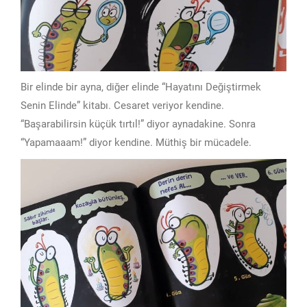
Bir elinde bir ayna, diğer elinde “Hayatını Değiştirmek
Senin Elinde” kitabı. Cesaret veriyor kendine.
“Başarabilirsin küçük tırtıl!” diyor aynadakine. Sonra
“Yapamaaam!” diyor kendine. Müthiş bir mücadele.