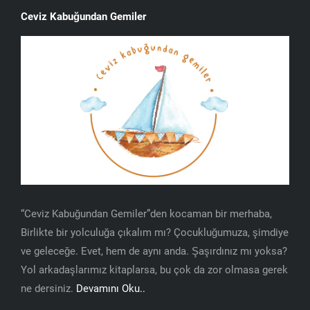
Ceviz Kabuğundan Gemiler
“Ceviz Kabuğundan Gemiler”den kocaman bir merhaba,
Birlikte bir yolculuğa çıkalım mı? Çocukluğumuza, şimdiye
ve geleceğe. Evet, hem de aynı anda. Şaşırdınız mı yoksa?
Yol arkadaşlarımız kitaplarsa, bu çok da zor olmasa gerek
ne dersiniz.
Devamını Oku..