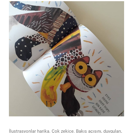
İlustrasyonlar harika. Çok zekice. Bakış açısını, duyguları,