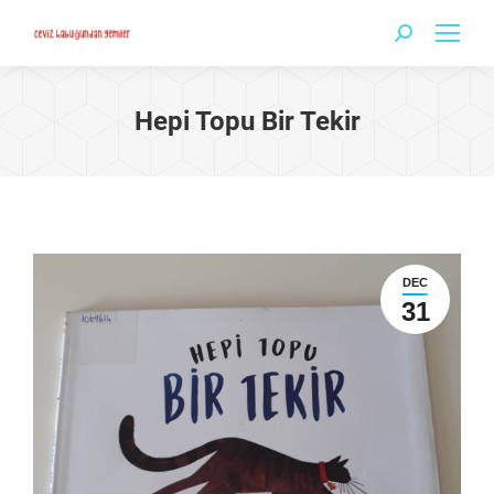
Search:
Hepi Topu Bir Tekir
DEC
31