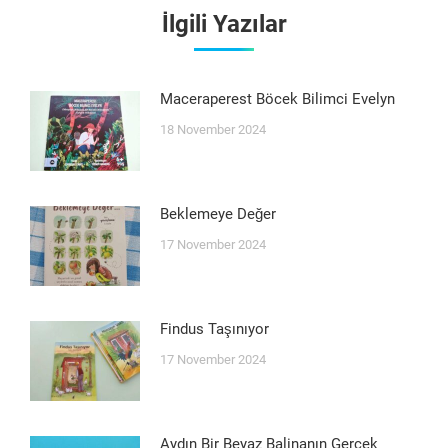
İlgili Yazılar
Maceraperest Böcek Bilimci Evelyn
18 November 2024
Beklemeye Değer
17 November 2024
Findus Taşınıyor
17 November 2024
Aydın Bir Beyaz Balinanın Gerçek