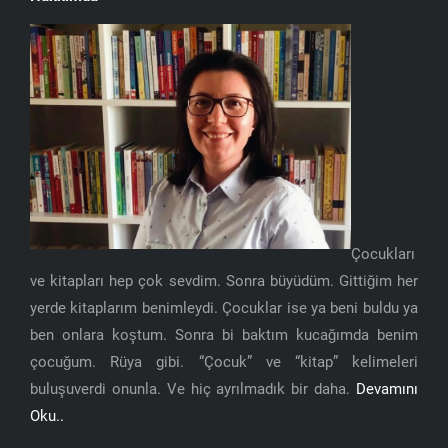
Çocukları
ve kitapları hep çok sevdim. Sonra büyüdüm. Gittiğim her
yerde kitaplarım benimleydi. Çocuklar ise ya beni buldu ya
ben onlara koştum. Sonra bi baktım kucağımda benim
çocuğum. Rüya gibi. “Çocuk” ve “kitap” kelimeleri
buluşuverdi onunla. Ve hiç ayrılmadık bir daha.
Devamını
Oku..