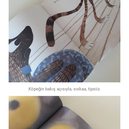
Köpeğin bakış açısıyla, sıskaa, tipsiiz.