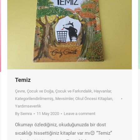
Temiz
Çevre
,
Çocuk ve Doğa
,
Çocuk ve Farkındalık
,
Hayvanlar
,
Kategorilendirilmemiş
,
Mevsimler
,
Okul Öncesi Kitapları
,
Yardımseverlik
By
Semra
11 May 2020
Leave a comment
Okumayı özlediğiniz, okuduğunuzda bir dost
sıcaklığı hissettiğiniz kitaplar var mı😊 “Temiz”