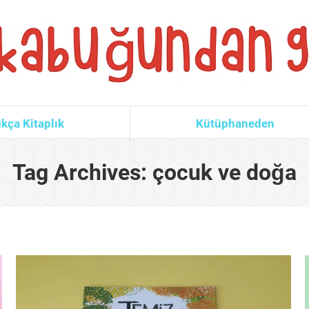
kça Kitaplık
Kütüphaneden
Tag Archives:
çocuk ve doğa