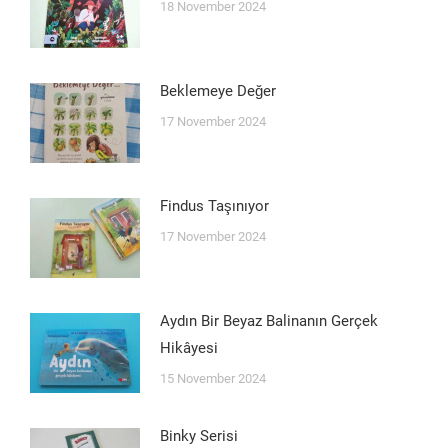
18 November 2024
Beklemeye Değer
17 November 2024
Findus Taşınıyor
17 November 2024
Aydın Bir Beyaz Balinanın Gerçek
Hikâyesi
15 November 2024
Binky Serisi