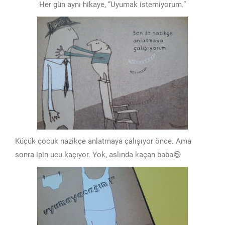
Her gün aynı hikaye, “Uyumak istemiyorum.”
Küçük çocuk nazikçe anlatmaya çalışıyor önce. Ama
sonra ipin ucu kaçıyor. Yok, aslında kaçan baba😄