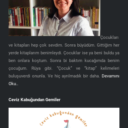
Çocukları
ve kitapları hep çok sevdim. Sonra büyüdüm. Gittiğim her
yerde kitaplarım benimleydi. Çocuklar ise ya beni buldu ya
ben onlara koştum. Sonra bi baktım kucağımda benim
çocuğum. Rüya gibi. “Çocuk” ve “kitap” kelimeleri
buluşuverdi onunla. Ve hiç ayrılmadık bir daha.
Devamını
Oku..
Ceviz Kabuğundan Gemiler