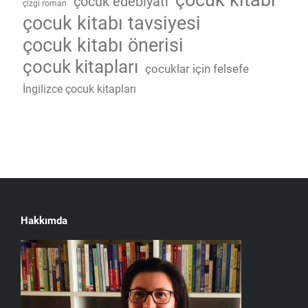
çocuk edebiyatı
çizgi roman
çocuk kitabı tavsiyesi
çocuk kitabı önerisi
çocuk kitapları
çocuklar için felsefe
İngilizce çocuk kitapları
Hakkımda