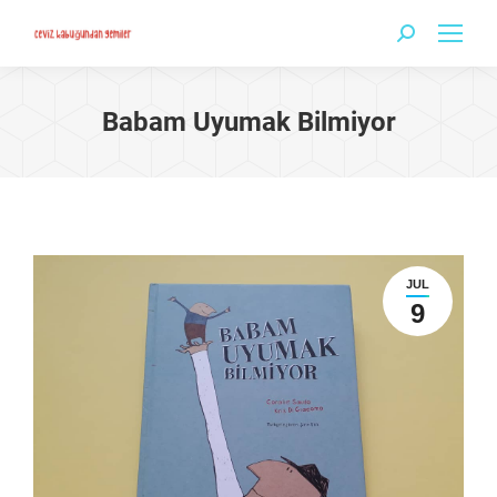
Search:
Babam Uyumak Bilmiyor
JUL
9