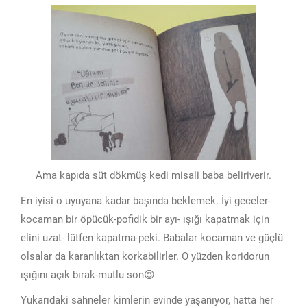
Ama kapıda süt dökmüş kedi misali baba beliriverir.
En iyisi o uyuyana kadar başında beklemek. İyi geceler-
kocaman bir öpücük-pofidik bir ayı- ışığı kapatmak için
elini uzat- lütfen kapatma-peki. Babalar kocaman ve güçlü
olsalar da karanlıktan korkabilirler. O yüzden koridorun
ışığını açık bırak-mutlu son😍
Yukarıdaki sahneler kimlerin evinde yaşanıyor, hatta her