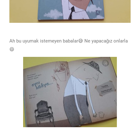
Ah bu uyumak istemeyen babalar😅 Ne yapacağız onlarla
😄