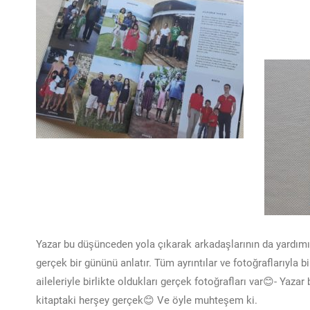
Yazar bu düşünceden yola çıkarak arkadaşlarının da yardımıyla
gerçek bir gününü anlatır. Tüm ayrıntılar ve fotoğraflarıyla 
aileleriyle birlikte oldukları gerçek fotoğrafları var😊- Yazar
kitaptaki herşey gerçek😊 Ve öyle muhteşem ki.