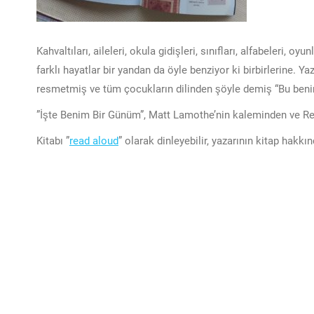
Kahvaltıları, aileleri, okula gidişleri, sınıfları, alfabeleri, oyu
farklı hayatlar bir yandan da öyle benziyor ki birbirlerine.
resmetmiş ve tüm çocukların dilinden şöyle demiş “Bu ben
”İşte Benim Bir Günüm”, Matt Lamothe’nin kaleminden ve Re
Kitabı ”
read aloud
” olarak dinleyebilir, yazarının kitap hakkı