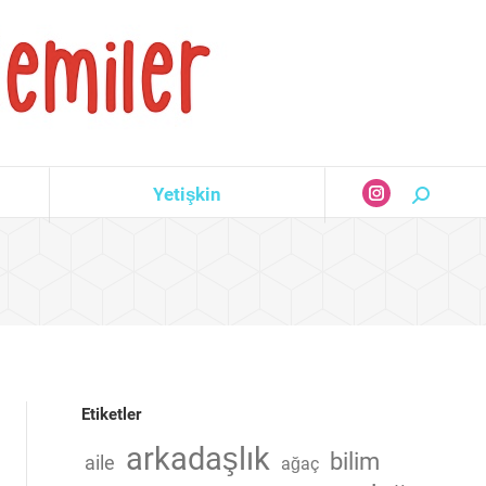
Yetişkin
Search:
Instagram
page
opens
in
new
window
Etiketler
arkadaşlık
bilim
aile
ağaç