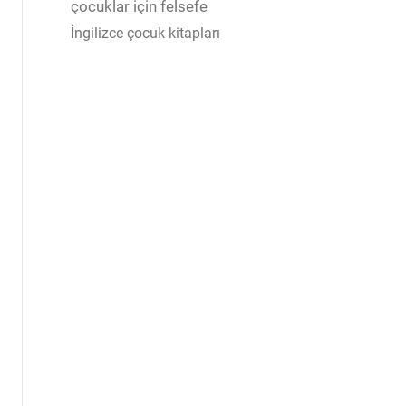
çocuklar için felsefe
İngilizce çocuk kitapları