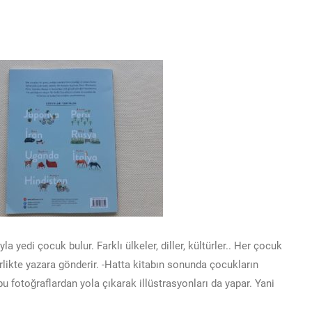
 yedi çocuk bulur. Farklı ülkeler, diller, kültürler.. Her çocuk
birlikte yazara gönderir. -Hatta kitabın sonunda çocukların
 bu fotoğraflardan yola çıkarak illüstrasyonları da yapar. Yani