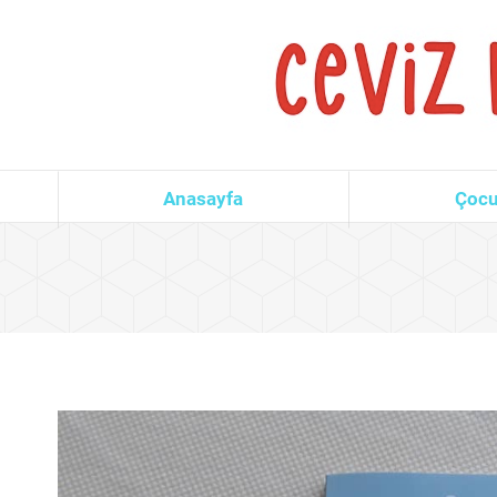
Anasayfa
Çocu