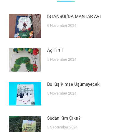
İSTANBUL’DA MANTAR AVI
6 November 2024
Aç Tırtıl
5 November 2024
Bu Kış Kimse Üşümeyecek
5 November 2024
Sudan Kim Çıktı?
5 September 2024