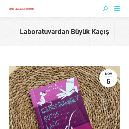
Search:
Laboratuvardan Büyük Kaçış
NOV
5