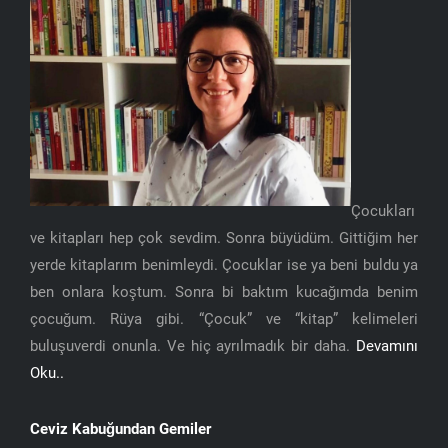
Çocukları
ve kitapları hep çok sevdim. Sonra büyüdüm. Gittiğim her
yerde kitaplarım benimleydi. Çocuklar ise ya beni buldu ya
ben onlara koştum. Sonra bi baktım kucağımda benim
çocuğum. Rüya gibi. “Çocuk” ve “kitap” kelimeleri
buluşuverdi onunla. Ve hiç ayrılmadık bir daha.
Devamını
Oku..
Ceviz Kabuğundan Gemiler