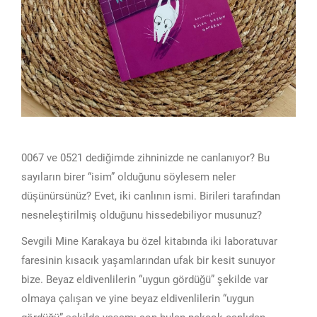
0067 ve 0521 dediğimde zihninizde ne canlanıyor? Bu
sayıların birer “isim” olduğunu söylesem neler
düşünürsünüz? Evet, iki canlının ismi. Birileri tarafından
nesneleştirilmiş olduğunu hissedebiliyor musunuz?
Sevgili Mine Karakaya bu özel kitabında iki laboratuvar
faresinin kısacık yaşamlarından ufak bir kesit sunuyor
bize. Beyaz eldivenlilerin “uygun gördüğü” şekilde var
olmaya çalışan ve yine beyaz eldivenlilerin “uygun