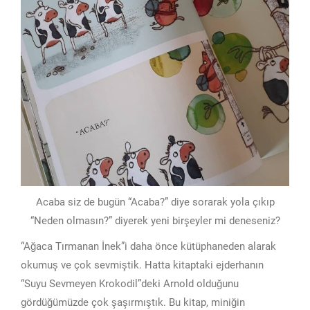
Acaba siz de bugün “Acaba?” diye sorarak yola çıkıp
“Neden olmasın?” diyerek yeni birşeyler mi deneseniz?
“Ağaca Tırmanan İnek”i daha önce kütüphaneden alarak
okumuş ve çok sevmiştik. Hatta kitaptaki ejderhanın
“Suyu Sevmeyen Krokodil”deki Arnold olduğunu
gördüğümüzde çok şaşırmıştık. Bu kitap, miniğin