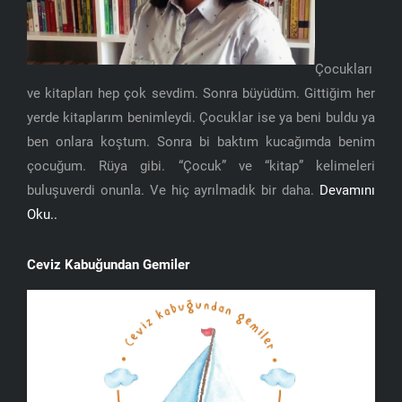
Çocukları
ve kitapları hep çok sevdim. Sonra büyüdüm. Gittiğim her
yerde kitaplarım benimleydi. Çocuklar ise ya beni buldu ya
ben onlara koştum. Sonra bi baktım kucağımda benim
çocuğum. Rüya gibi. “Çocuk” ve “kitap” kelimeleri
buluşuverdi onunla. Ve hiç ayrılmadık bir daha.
Devamını
Oku..
Ceviz Kabuğundan Gemiler