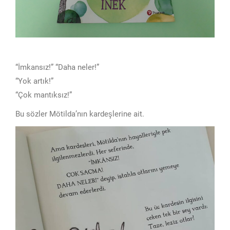
“İmkansız!” “Daha neler!”
“Yok artık!”
“Çok mantıksız!”
Bu sözler Mötilda’nın kardeşlerine ait.