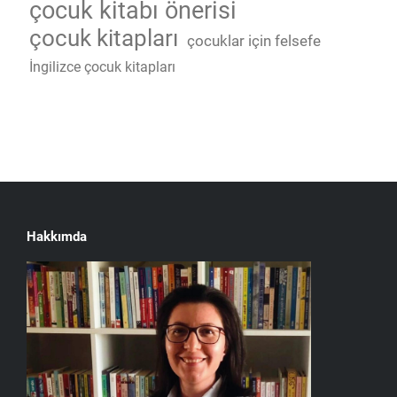
çocuk kitabı önerisi
çocuk kitapları
çocuklar için felsefe
İngilizce çocuk kitapları
Hakkımda