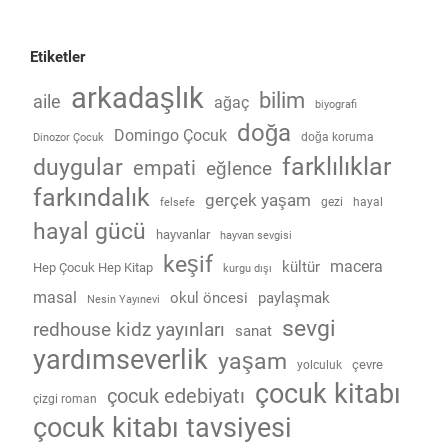
Etiketler
arkadaşlık
bilim
aile
ağaç
biyografi
doğa
Domingo Çocuk
doğa koruma
Dinozor Çocuk
farklılıklar
duygular
empati
eğlence
farkındalık
gerçek yaşam
gezi
hayal
felsefe
hayal gücü
hayvanlar
hayvan sevgisi
keşif
macera
kültür
Hep Çocuk Hep Kitap
kurgu dışı
masal
okul öncesi
paylaşmak
Nesin Yayınevi
sevgi
redhouse kidz yayınları
sanat
yardımseverlik
yaşam
çevre
yolculuk
çocuk kitabı
çocuk edebiyatı
çizgi roman
çocuk kitabı tavsiyesi