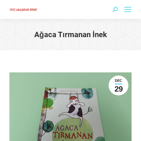
Search:
Ağaca Tırmanan İnek
DEC
29