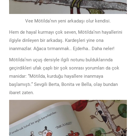
Vee Mötilda’nın yeni arkadaşı olur kendisi.
Hem de hayal kurmayı çok seven, Mötilda’nın hayallerini
ilgiyle dinleyen bir arkadaş. Kardeşleri yine ona
inanmazlar. Ağaca tırmanmak.. Ejderha.. Daha neler!
Mötilda’nın uçuş dersiyle ilgili notunu bulduklarında
geçirdikleri ufak çaplı bir şok sonrası yorumları da çok
manidar: “Mötilda, kurduğu hayallere inanmaya
başlamıştı.” Sevgili Berta, Bonita ve Bella, olay bundan
ibaret zaten.