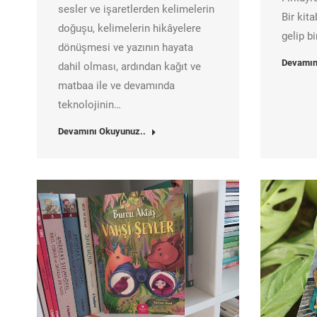
sesler ve işaretlerden kelimelerin
Bir kit
doğuşu, kelimelerin hikâyelere
gelip b
dönüşmesi ve yazının hayata
Devamın
dahil olması, ardından kağıt ve
matbaa ile ve devamında
teknolojinin…
Devamını Okuyunuz..