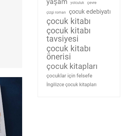
yaşam
çevre
yolculuk
çocuk edebiyatı
çizgi roman
çocuk kitabı
çocuk kitabı
tavsiyesi
çocuk kitabı
önerisi
çocuk kitapları
çocuklar için felsefe
İngilizce çocuk kitapları