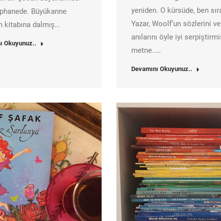
yeniden. O kürsüde, ben sır
üphanede. Büyükanne
Yazar, Woolf’un sözlerini ve
 kitabına dalmış…
anılarını öyle iyi serpiştirmi
ı Okuyunuz..
metne..…
Devamını Okuyunuz..