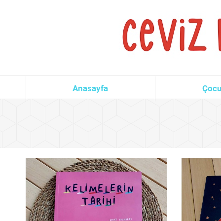
Anasayfa
Çocu