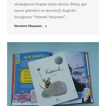
okuduğumuz kitaplar düştü aklıma. Birkaç gün
hasret giderelim ne dersiniz😉 Bugünkü
konuğumuz “Yetenek Yarışması”.…
Devamını Okuyunuz..