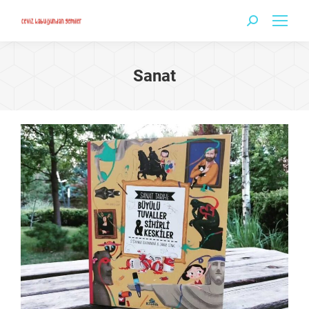
Search:
Sanat