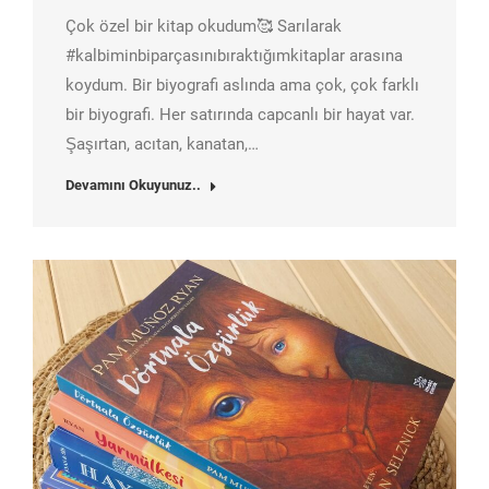
Çok özel bir kitap okudum🥰 Sarılarak
#kalbiminbiparçasınıbıraktığımkitaplar arasına
koydum. Bir biyografi aslında ama çok, çok farklı
bir biyografi. Her satırında capcanlı bir hayat var.
Şaşırtan, acıtan, kanatan,…
Devamını Okuyunuz..