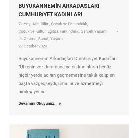
BÜYÜKANNEMİN ARKADAŞLARI
CUMHURİYET KADINLARI
7+ Yaş
,
Aile
,
Bilim
,
Çocuk ve Farkındalık
,
Çocuk ve Kültür
,
Eğitici
,
Farkındalık
,
Gerçek Yaşam
,
İlk Okuma
,
Sanat
,
Yaşam
27 October 2023
Büyükannemin Arkadaşları Cumhuriyet Kadınları
“Ülkenin zor durumuna ya da kadınların henüz
hiçbir yerde adının geçmemesine takılı kalıp en
başta vazgeçseydi, ümidini ve azmetmeyi
bıraksaydı ne…
Devamını Okuyunuz..