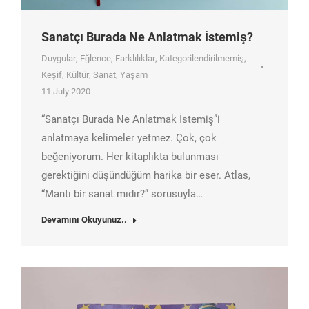
Sanatçı Burada Ne Anlatmak İstemiş?
Duygular
,
Eğlence
,
Farklılıklar
,
Kategorilendirilmemiş
,
Keşif
,
Kültür
,
Sanat
,
Yaşam
11 July 2020
“Sanatçı Burada Ne Anlatmak İstemiş”i
anlatmaya kelimeler yetmez. Çok, çok
beğeniyorum. Her kitaplıkta bulunması
gerektiğini düşündüğüm harika bir eser. Atlas,
“Mantı bir sanat mıdır?” sorusuyla…
Devamını Okuyunuz..