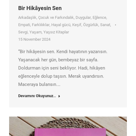
Bir Hikâyesin Sen
Arkadaşlık
,
Çocuk ve Farkındalık
,
Duygular
,
Eğlence
,
Empati
,
Farklılıklar
,
Hayal gücü
,
Keşif
,
Özgürlük
,
Sanat
,
Sevgi
,
Yaşam
,
Yaşsız Kitaplar
15 November 2024
“Bir hikâyesin sen. Kendi hayatının yazarısın.
Yaşanacak her gün, bembeyaz bir sayfa.
Doldurman için seni bekliyor. Hadi, hikâyen
eğlenceyle dolup taşsın. Merak uyandırsın.
Maceraya bulansın.…
Devamını Okuyunuz..