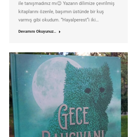
ile tanışmadınız mı😉 Yazarın dilimize çevrilmiş
kitaplarını özenle, başımın üstünde bir kuş
varmış gibi okudum. “Hayalperest”i iki…
Devamını Okuyunuz..