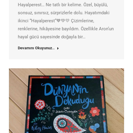
Hayalperest… Ne tatlı bir kelime. Özel, büyülü,
sonsuz, sınırsız, sürprizlerle dolu. Hayatımdaki
ikinci “Hayalperest”💙💚💛 Çizimlerine,
renklerine, hikâyesine bayıldım. Özellikle Aron’un
hayal gücü sayesinde doğayla bir…
Devamını Okuyunuz..