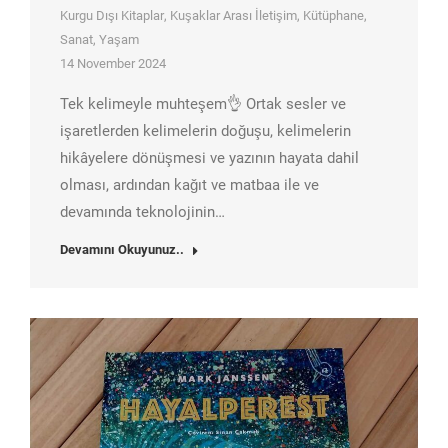
Kurgu Dışı Kitaplar
,
Kuşaklar Arası İletişim
,
Kütüphane
,
Sanat
,
Yaşam
14 November 2024
Tek kelimeyle muhteşem👌 Ortak sesler ve
işaretlerden kelimelerin doğuşu, kelimelerin
hikâyelere dönüşmesi ve yazının hayata dahil
olması, ardından kağıt ve matbaa ile ve
devamında teknolojinin…
Devamını Okuyunuz..