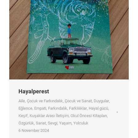
Hayalperest
Aile
,
Çocuk ve Farkındalık
,
Çocuk ve Sanat
,
Duygular
,
Eğlence
,
Empati
,
Farkındalık
,
Farklılıklar
,
Hayal gücü
,
Keşif
,
Kuşaklar Arası İletişim
,
Okul Öncesi Kitapları
,
Özgürlük
,
Sanat
,
Sevgi
,
Yaşam
,
Yolculuk
6 November 2024