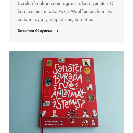
Dersleri”ni okurken bir öğrenci oldum yeniden. O
kürsüde, ben sırada. Yazar, Woolf’un sözlerini ve
anılarını öyle iyi serpiştirmiş ki metne..…
Devamını Okuyunuz..